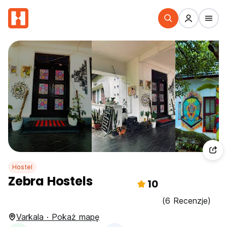
Hostel
Zebra Hostels
10
(6 Recenzje)
Varkala · Pokaż mapę