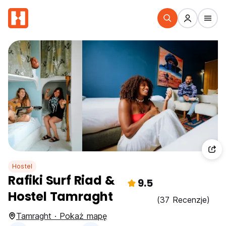
Hostel
Rafiki Surf Riad &
9.5
Hostel Tamraght
(37 Recenzje)
Tamraght · Pokaż mapę