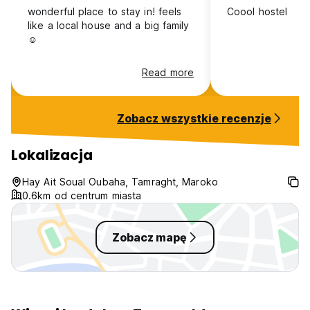
wonderful place to stay in! feels
Coool hostel
like a local house and a big family
☺️
Read more
Zobacz wszystkie recenzje
Lokalizacja
Hay Ait Soual Oubaha, Tamraght, Maroko
0.6km od centrum miasta
Zobacz mapę