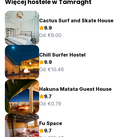
Więcej hostele w Tamraght
Cactus Surf and Skate House
9.9
Od €8.00
Chill Surfer Hostel
9.9
Od €10.46
Hakuna Matata Guest House
9.7
Od €0.79
Fu Space
9.7