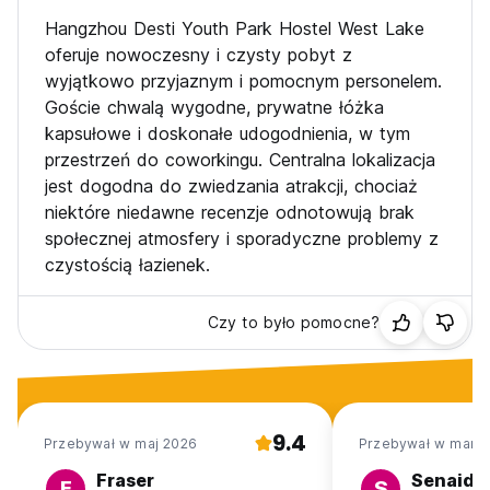
Hangzhou Desti Youth Park Hostel West Lake
oferuje nowoczesny i czysty pobyt z
wyjątkowo przyjaznym i pomocnym personelem.
Goście chwalą wygodne, prywatne łóżka
kapsułowe i doskonałe udogodnienia, w tym
przestrzeń do coworkingu. Centralna lokalizacja
jest dogodna do zwiedzania atrakcji, chociaż
niektóre niedawne recenzje odnotowują brak
społecznej atmosfery i sporadyczne problemy z
czystością łazienek.
Czy to było pomocne?
9.4
Przebywał w maj 2026
Przebywał w mar 
Fraser
Senaida
F
S