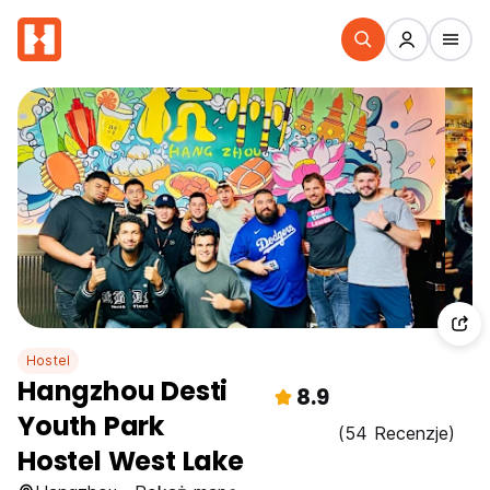
Hostel
Hangzhou Desti
8.9
Youth Park
(54 Recenzje)
Hostel West Lake