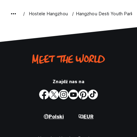
Hostele Hangzhou
Hangzhou Desti Youth Park 
Znajdź nas na
Polski
EUR