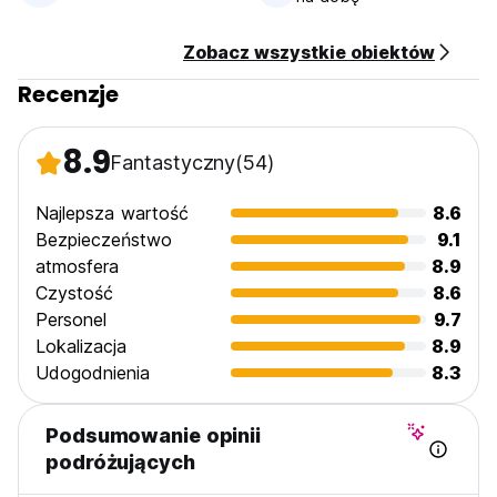
Zobacz wszystkie obiektów
Recenzje
8.9
Fantastyczny
(54)
Najlepsza wartość
8.6
Bezpieczeństwo
9.1
atmosfera
8.9
Czystość
8.6
Personel
9.7
Lokalizacja
8.9
Udogodnienia
8.3
Podsumowanie opinii
podróżujących