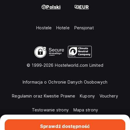
Polski
EUR
Hostele
Hotele
Pensjonat
© 1999-2026 Hostelworld.com Limited
Informacja o Ochronie Danych Osobowych
Regulamin oraz Kwestie Prawne
Kupony
Vouchery
Testowanie strony
Mapa strony
Sprawdź dostępność