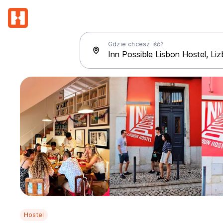
Gdzie chcesz iść?
Hostel