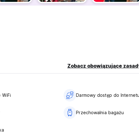
Zobacz obowiązujące zasad
 WiFi
Darmowy dostęp do Internet
y
Przechowalnia bagażu
ka