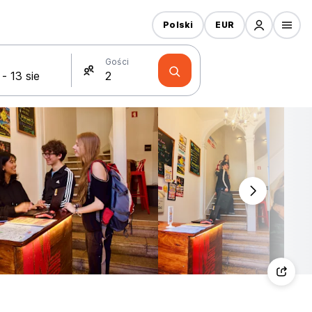
Polski
EUR
Gości