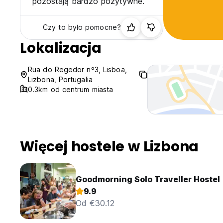
pozostają bardzo pozytywne.
Czy to było pomocne?
Lokalizacja
Rua do Regedor nº3, Lisboa,
Lizbona, Portugalia
0.3km od centrum miasta
Więcej hostele w Lizbona
Goodmorning Solo Traveller Hostel
9.9
Od €30.12