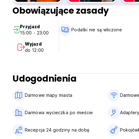
Obowiązujące zasady
Przyjazd
Podatki nie są wliczone
15:00 - 23:00
Wyjazd
do 12:00
Udogodnienia
Darmowe mapy miasta
Darmowe
Darmowa wycieczka po mieście
Adapter
Recepcja 24 godziny na dobę
Pokojów