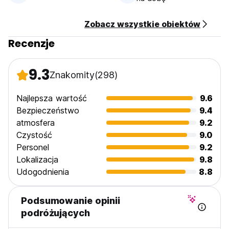
Zobacz wszystkie obiektów
Recenzje
9.3
Znakomity
(298)
Najlepsza wartość
9.6
Bezpieczeństwo
9.4
atmosfera
9.2
Czystość
9.0
Personel
9.2
Lokalizacja
9.8
Udogodnienia
8.8
Podsumowanie opinii
podróżujących