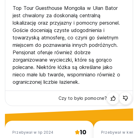
Top Tour Guesthouse Mongolia w Ułan Bator
jest chwalony za doskonałą centralną
lokalizację oraz przyjazny i pomocny personel.
Goście doceniają czyste udogodnienia i
towarzyską atmosferę, co czyni go świetnym
miejscem do poznawania innych podróżnych.
Pensjonat oferuje również dobrze
zorganizowane wycieczki, które są gorąco
polecane. Niektóre łóżka są określane jako
nieco małe lub twarde, wspomniano również o
ograniczonej liczbie łazienek.
Czy to było pomocne?
10
Przebywał w lip 2024
Przebywał w kwi 2