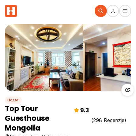
Hostel
Top Tour
9.3
Guesthouse
(298 Recenzje)
Mongolia