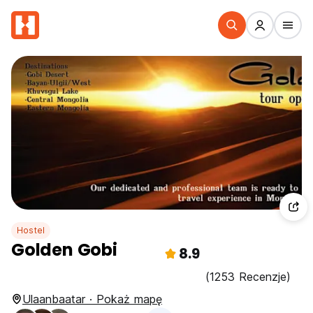
Hostel
Golden Gobi
8.9
(1253 Recenzje)
Ulaanbaatar · Pokaż mapę