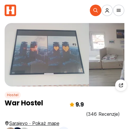
Hostel
War Hostel
9.9
(346 Recenzje)
Sarajevo · Pokaż mapę