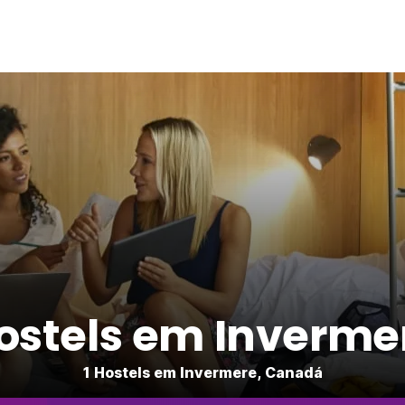
ostels em Inverme
1 Hostels em Invermere, Canadá