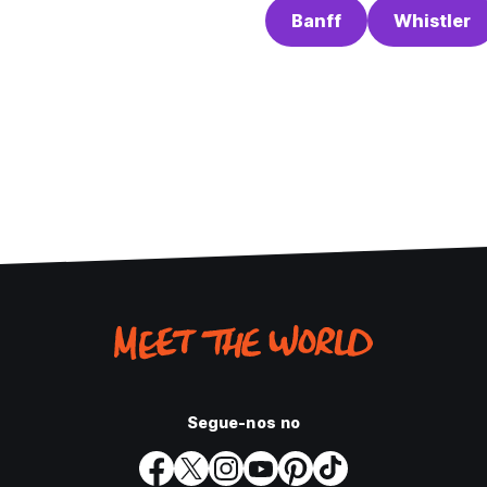
Banff
Whistler
Segue-nos no