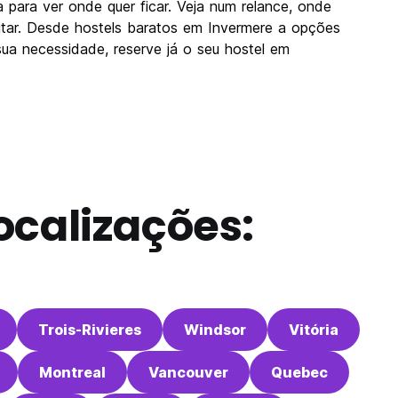
 para ver onde quer ficar. Veja num relance, onde
sitar. Desde hostels baratos em Invermere a opções
sua necessidade, reserve já o seu hostel em
ocalizações:
Trois-Rivieres
Windsor
Vitória
Montreal
Vancouver
Quebec