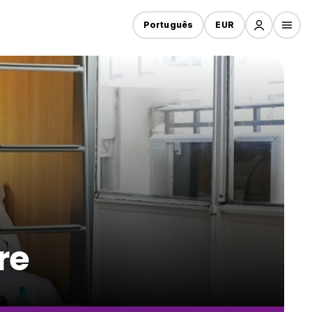
Português
EUR
re