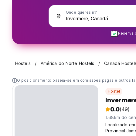
Onde queres ir?
Reserva 
Hostels
América do Norte Hostels
Canadá Hostel
O posicionamento baseia-se em comissões pagas e outros fa
Hostel
Invermere
0.0
(49)
1.68km do cen
Localizado em
Provincial Ja