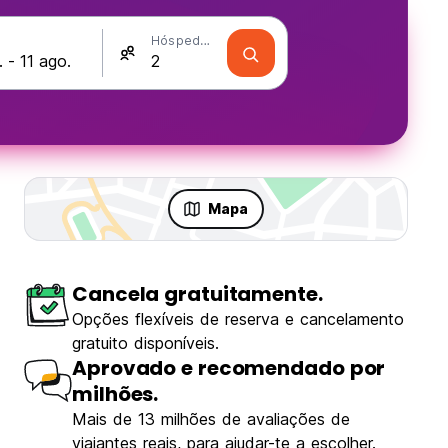
Hóspedes
Mapa
Cancela gratuitamente.
Opções flexíveis de reserva e cancelamento
gratuito disponíveis.
Aprovado e recomendado por
milhões.
Mais de 13 milhões de avaliações de
viajantes reais, para ajudar-te a escolher.