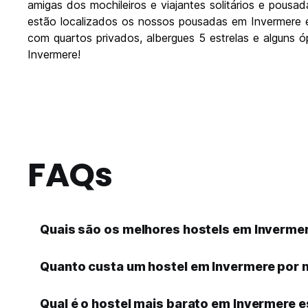
amigas dos mochileiros e viajantes solitários e pousa
estão localizados os nossos pousadas em Invermere em
com quartos privados, albergues 5 estrelas e alguns 
Invermere!
FAQs
Quais são os melhores hostels em Inverme
Quanto custa um hostel em Invermere por n
Qual é o hostel mais barato em Invermere e