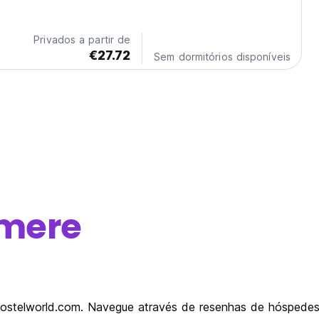
Privados a partir de
€27.72
Sem dormitórios disponíveis
rmere
 Hostelworld.com. Navegue através de resenhas de hóspede