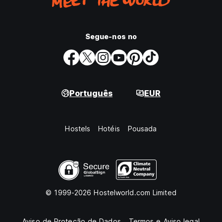
Segue-nos no
Português
EUR
Hostels
Hotéis
Pousada
© 1999-2026 Hostelworld.com Limited
Aviso de Proteção de Dados
Termos e Aviso legal