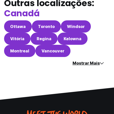
Outras localizações:
Canadá
Ottawa
Toronto
Windsor
Vitória
Regina
Kelowna
Montreal
Vancouver
Mostrar Mais