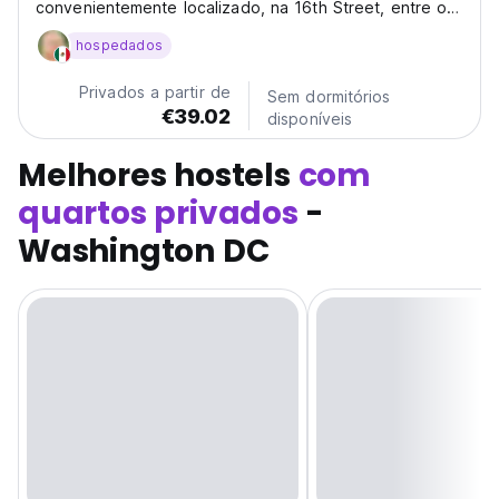
convenientemente localizado, na 16th Street, entre o
DuPont Circle e
hospedados
Privados a partir de
Sem dormitórios
€39.02
disponíveis
Melhores hostels
com
quartos privados
-
Washington DC