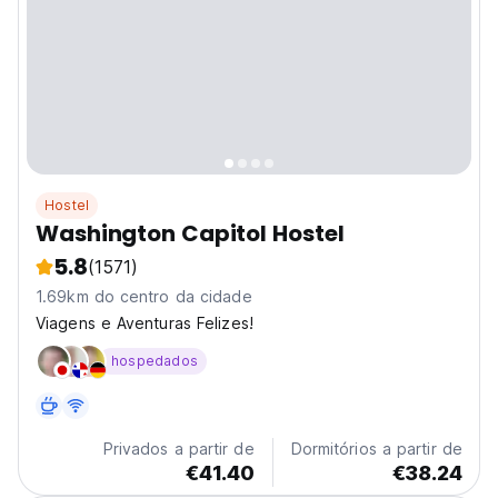
Hostel
Washington Capitol Hostel
5.8
(1571)
1.69km do centro da cidade
Viagens e Aventuras Felizes!
hospedados
Privados a partir de
Dormitórios a partir de
€41.40
€38.24