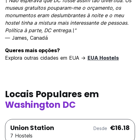
\"Não esperava que DC fosse assim tão divertida. Os
museus gratuitos pouparam-me o orçamento, os
monumentos eram deslumbrantes à noite e o meu
hostel tinha a mistura mais interessante de pessoas.
Política à parte, DC entrega.\"
— James, Canadá
Queres mais opções?
Explora outras cidades em EUA →
EUA Hostels
Locais Populares em
Washington DC
Union Station
€16.18
Desde
7 Hostels