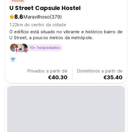
Hostel
U Street Capsule Hostel
8.6
Maravilhoso
(379)
1.22km do centro da cidade
O edifício está situado no vibrante e histórico bairro de
U Street, a poucos metros da metrópole.
10+ hospedados
Privados a partir de
Dormitórios a partir de
€40.30
€35.40