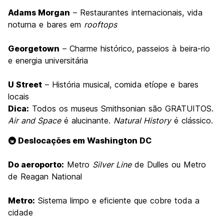
Adams Morgan
– Restaurantes internacionais, vida
noturna e bares em
rooftops
Georgetown
– Charme histórico, passeios à beira-rio
e energia universitária
U Street
– História musical, comida etíope e bares
locais
Dica:
Todos os museus Smithsonian são GRATUITOS.
Air and Space
é alucinante.
Natural History
é clássico.
🚇 Deslocações em Washington DC
Do aeroporto:
Metro
Silver Line
de Dulles ou Metro
de Reagan National
Metro:
Sistema limpo e eficiente que cobre toda a
cidade