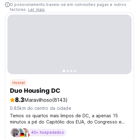
O posicionamento baseia-se em comissões pagas e outros
factores.
Ler mais
Hostel
Duo Housing DC
8.3
Maravilhoso
(8143)
0.85km do centro da cidade
Temos os quartos mais limpos de DC, a apenas 15
minutos a pé do Capitólio dos EUA, do Congresso e
dos museus!
40+ hospedados