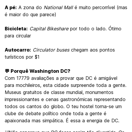
A pé:
A zona do
National Mall
é muito percorrível (mas
é maior do que parece)
Bicicleta:
Capital Bikeshare
por todo o lado. Ótimo
para circular
Autocarro:
Circulator buses
chegam aos pontos
turísticos por $1
💬 Porquê Washington DC?
Com 17779 avaliações a provar que DC é amigável
para mochileiros, esta cidade surpreende toda a gente.
Museus gratuitos de classe mundial, monumentos
impressionantes e cenas gastronómicas representando
todos os cantos do globo. O teu hostel torna-se um
clube de debate político onde toda a gente é
apaixonada mas simpática. É essa a energia de DC.