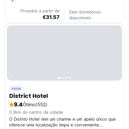
Privados a partir de
Sem dormitórios
€31.57
disponíveis
Hotel
District Hotel
9.4
Ótimo
(552)
0.3km do centro da cidade
O Distrito Hotel tem um charme e um apelo único que
oferece uma localização limpa e conveniente...