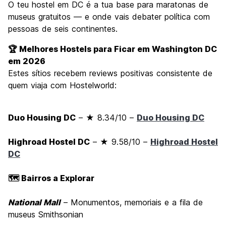
O teu hostel em DC é a tua base para maratonas de
museus gratuitos — e onde vais debater política com
pessoas de seis continentes.
🏆 Melhores Hostels para Ficar em Washington DC
em 2026
Estes sítios recebem reviews positivas consistente de
quem viaja com Hostelworld:
Duo Housing DC
– ★ 8.34/10 –
Duo Housing DC
Highroad Hostel DC
– ★ 9.58/10 –
Highroad Hostel
DC
🗺️ Bairros a Explorar
National Mall
– Monumentos, memoriais e a fila de
museus Smithsonian