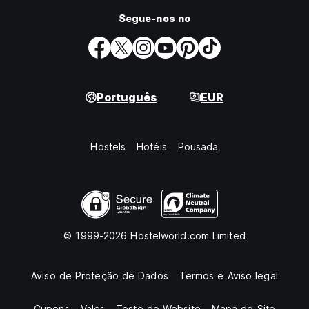
Segue-nos no
Português
EUR
Hostels
Hotéis
Pousada
© 1999-2026 Hostelworld.com Limited
Aviso de Proteção de Dados
Termos e Aviso legal
Cupons
Vales
Teste do Website
Mapa do Site