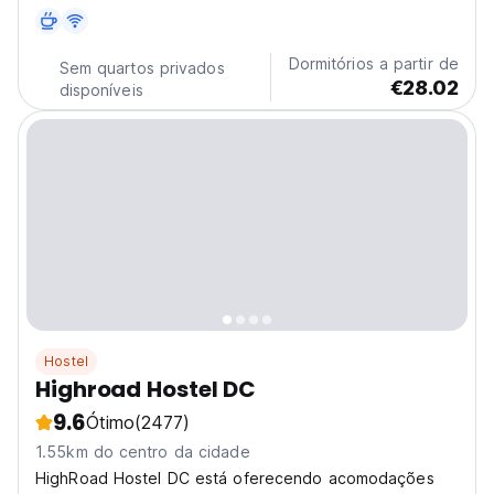
Dormitórios a partir de
Sem quartos privados
€28.02
disponíveis
Hostel
Highroad Hostel DC
9.6
Ótimo
(2477)
1.55km do centro da cidade
HighRoad Hostel DC está oferecendo acomodações