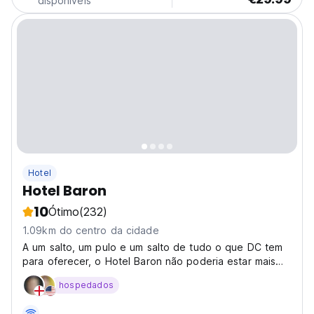
disponíveis
Hotel
Hotel Baron
10
Ótimo
(232)
1.09km do centro da cidade
A um salto, um pulo e um salto de tudo o que DC tem
para oferecer, o Hotel Baron não poderia estar mais
convenientemente localizado.
hospedados