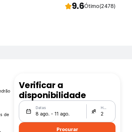
9.6
Ótimo
(2478)
Verificar a
ndrão
disponibilidade
Datas
Hóspedes
es de
Procurar