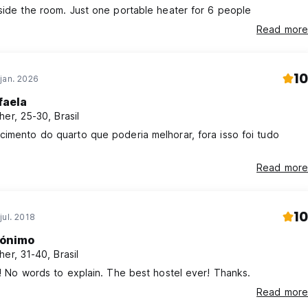
side the room. Just one portable heater for 6 people
Read more
10
jan. 2026
faela
her, 25-30, Brasil
imento do quarto que poderia melhorar, fora isso foi tudo
.
Read more
10
jul. 2018
ónimo
her, 31-40, Brasil
!! No words to explain. The best hostel ever! Thanks.
Read more