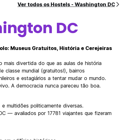
Ver todos os Hostels - Washington DC
ington DC
lo: Museus Gratuitos, História e Cerejeiras
mais divertida do que as aulas de história
 classe mundial (gratuitos!), bairros
ileiros e estagiários a tentar mudar o mundo.
vivo. A democracia nunca pareceu tão boa.
 e multidões politicamente diversas.
C — avaliados por 17781 viajantes que fizeram