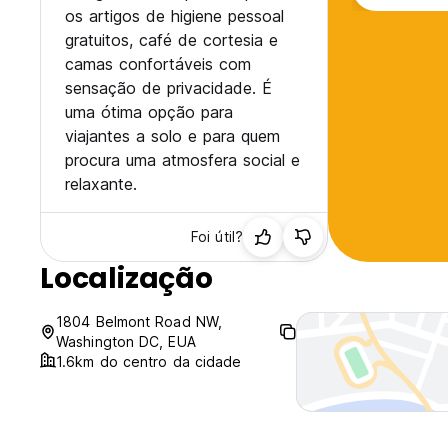
os artigos de higiene pessoal
gratuitos, café de cortesia e
camas confortáveis com
sensação de privacidade. É
uma ótima opção para
viajantes a solo e para quem
procura uma atmosfera social e
relaxante.
Foi útil?
Localização
1804 Belmont Road NW,
Washington DC, EUA
1.6km do centro da cidade