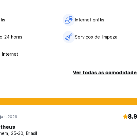
tis
Internet grátis
o 24 horas
Serviços de limpeza
 Internet
Ver todas as comodidade
8.9
jan. 2026
theus
em, 25-30, Brasil