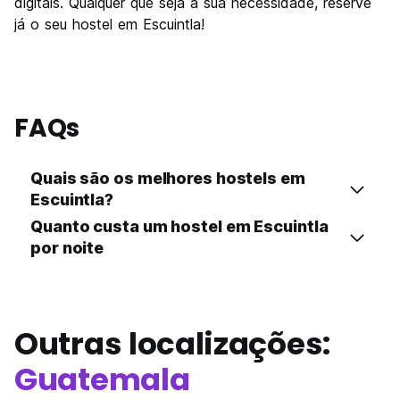
digitais. Qualquer que seja a sua necessidade, reserve
já o seu hostel em Escuintla!
FAQs
Quais são os melhores hostels em
Escuintla?
Quanto custa um hostel em Escuintla
por noite
Outras localizações:
Guatemala