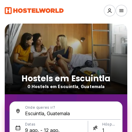
Hostels em Escuintla
0 Hostels em Escuintla, Guatemala
Onde queres ir?
Datas
Hóspedes