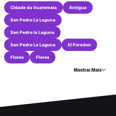
Cidade da Guatemala
Antígua
San Pedro La Laguna
San Pedro la Laguna
San Pedro La Laguna
El Paredon
Flores
Flores
Mostrar Mais