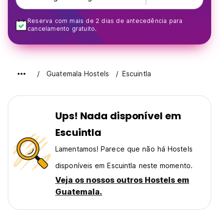
Reserva com mais de 2 dias de antecedência para
cancelamento gratuito.
Guatemala Hostels
Escuintla
Ups! Nada disponível em
Escuintla
Lamentamos! Parece que não há Hostels
disponíveis em Escuintla neste momento.
Veja os nossos outros Hostels em
Guatemala.