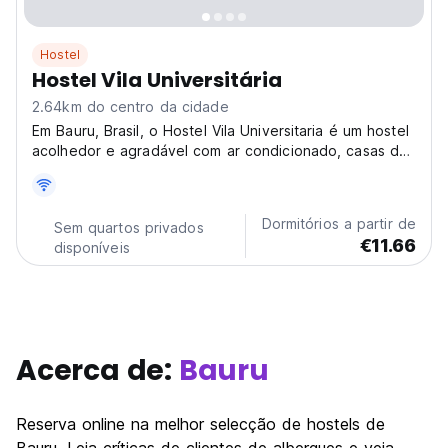
Hostel
Hostel Vila Universitária
2.64km do centro da cidade
Em Bauru, Brasil, o Hostel Vila Universitaria é um hostel
acolhedor e agradável com ar condicionado, casas de
banho privativas e um ambiente descontraído. Perfeito
para explorar as atrações da cidade. (Auto-translated
from original language)
Dormitórios a partir de
Sem quartos privados
€11.66
disponíveis
Acerca de:
Bauru
Reserva online na melhor selecção de hostels de