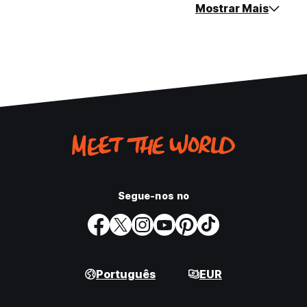
Mostrar Mais
Segue-nos no
Português
EUR