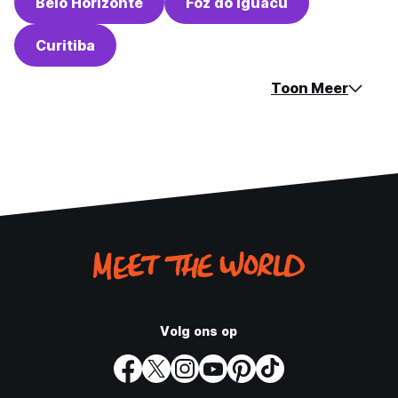
Belo Horizonte
Foz do Iguacu
Curitiba
Toon Meer
Volg ons op