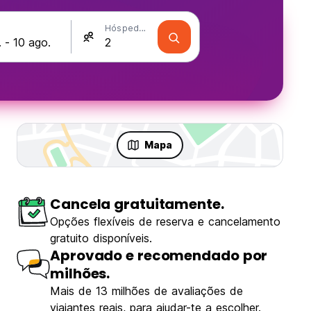
Hóspedes
Mapa
Cancela gratuitamente.
Opções flexíveis de reserva e cancelamento
gratuito disponíveis.
Aprovado e recomendado por
milhões.
Mais de 13 milhões de avaliações de
viajantes reais, para ajudar-te a escolher.