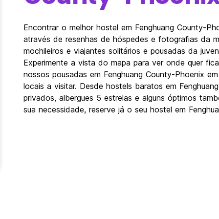
Encontrar o melhor hostel em Fenghuang County-Pho
através de resenhas de hóspedes e fotografias da 
mochileiros e viajantes solitários e pousadas da ju
Experimente a vista do mapa para ver onde quer fica
nossos pousadas em Fenghuang County-Phoenix em re
locais a visitar. Desde hostels baratos em Fenghua
privados, albergues 5 estrelas e alguns óptimos tamb
sua necessidade, reserve já o seu hostel em Fenghu