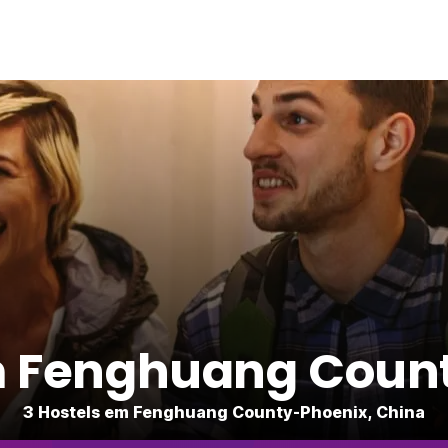
m Fenghuang Coun
3 Hostels em Fenghuang County-Phoenix, China