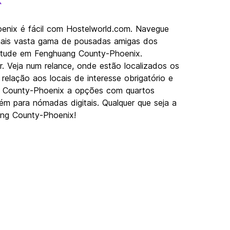
enix é fácil com Hostelworld.com. Navegue
mais vasta gama de pousadas amigas dos
ventude em Fenghuang County-Phoenix.
r. Veja num relance, onde estão localizados os
lação aos locais de interesse obrigatório e
ng County-Phoenix a opções com quartos
ém para nómadas digitais. Qualquer que seja a
ang County-Phoenix!