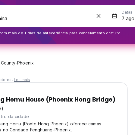
Datas
com mais de 1 dias de antecedência para cancelamento gratuito.
 County-Phoenix
ctores.
Ler mais
g Hemu House (Phoenix Hong Bridge)
9)
tro da cidade
uang Hemu (Ponte Hong Phoenix) oferece camas
s no Condado Fenghuang-Phoenix.