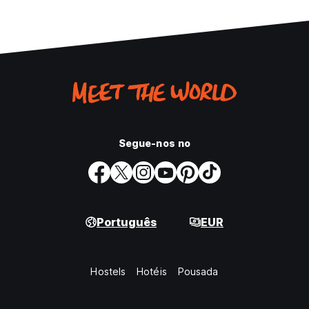
Segue-nos no
Português
EUR
Hostels
Hotéis
Pousada