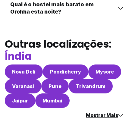
Qual é o hostel mais barato em
Orchha esta noite?
Outras localizações:
Índia
Nova Deli
Pondicherry
Mysore
Varanasi
Pune
Trivandrum
Jaipur
Mumbai
Mostrar Mais