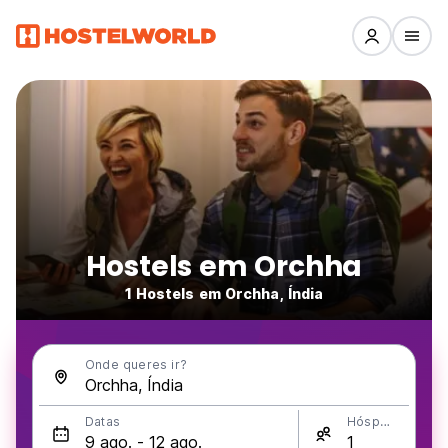
Hostels em Orchha
1 Hostels em Orchha, Índia
Onde queres ir?
Datas
Hóspedes