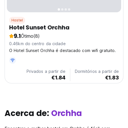
Hostel
Hotel Sunset Orchha
9.1
Ótimo
(8)
0.46km do centro da cidade
O Hotel Sunset Orchha é destacado com wifi gratuito.
Privados a partir de
Dormitórios a partir de
€1.84
€1.83
Acerca de:
Orchha