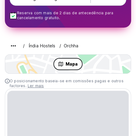
Reserva com mais de 2 dias de antecedência para
cancelamento gratuito.
Índia Hostels
Orchha
Mapa
O posicionamento baseia-se em comissões pagas e outros
factores.
Ler mais