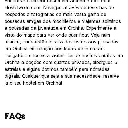
Encontrar o melhor hostel em Orchha é fácil com
Hostelworld.com. Navegue através de resenhas de
hóspedes e fotografias da mais vasta gama de
pousadas amigas dos mochileiros e viajantes solitários
e pousadas da juventude em Orchha. Experimente a
vista do mapa para ver onde quer ficar. Veja num
relance, onde estão localizados os nossos pousadas
em Orchha em relação aos locais de interesse
obrigatório e locais a visitar. Desde hostels baratos em
Orchha a opções com quartos privados, albergues 5
estrelas e alguns óptimos também para nómadas
digitais. Qualquer que seja a sua necessidade, reserve
já o seu hostel em Orchha!
FAQs