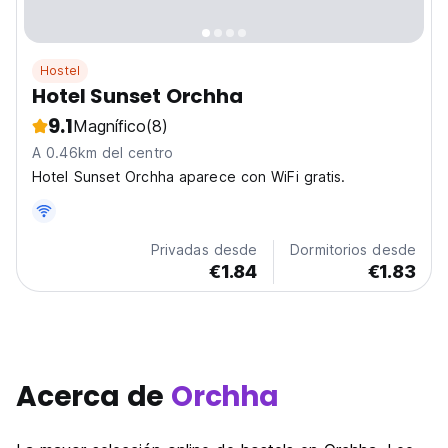
Hostel
Hotel Sunset Orchha
9.1
Magnífico
(8)
A 0.46km del centro
Hotel Sunset Orchha aparece con WiFi gratis.
Privadas desde
Dormitorios desde
€1.84
€1.83
Acerca de
Orchha