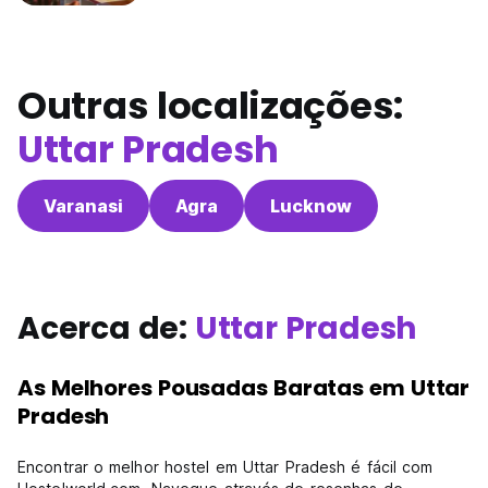
Outras localizações:
Uttar Pradesh
Varanasi
Agra
Lucknow
Acerca de:
Uttar Pradesh
As Melhores Pousadas Baratas em Uttar
Pradesh
Encontrar o melhor hostel em Uttar Pradesh é fácil com