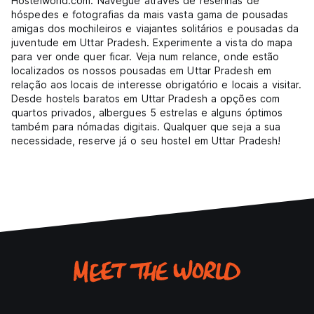
Hostelworld.com. Navegue através de resenhas de
hóspedes e fotografias da mais vasta gama de pousadas
amigas dos mochileiros e viajantes solitários e pousadas da
juventude em Uttar Pradesh. Experimente a vista do mapa
para ver onde quer ficar. Veja num relance, onde estão
localizados os nossos pousadas em Uttar Pradesh em
relação aos locais de interesse obrigatório e locais a visitar.
Desde hostels baratos em Uttar Pradesh a opções com
quartos privados, albergues 5 estrelas e alguns óptimos
também para nómadas digitais. Qualquer que seja a sua
necessidade, reserve já o seu hostel em Uttar Pradesh!