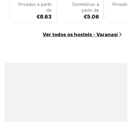
Privados a partir
Dormitórios a
Privados 
de
partir de
€8.63
€5.06
Ver todos os hostels - Varanasi