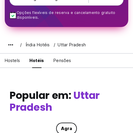
Opções flexíveis de reserva e cancelamento gratuito
disponíveis.
Índia Hotéis
Uttar Pradesh
Hostels
Hotéis
Pensões
Popular em:
Uttar
Pradesh
Agra