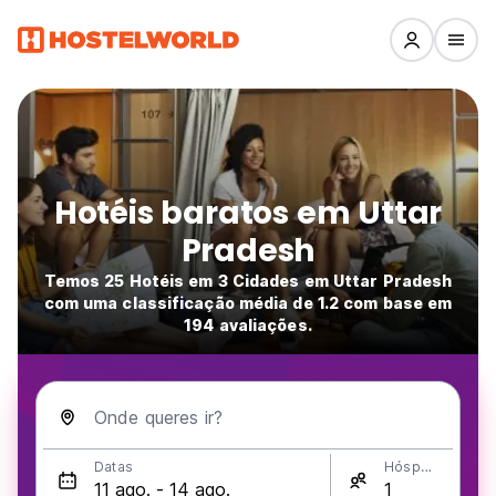
Hotéis baratos em Uttar
Pradesh
Temos 25 Hotéis em 3 Cidades em Uttar Pradesh
com uma classificação média de 1.2 com base em
194 avaliações.
Onde queres ir?
Datas
Hóspedes