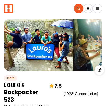
Hostel
Laura's
7.5
Backpacker
(1933 Comentários)
523