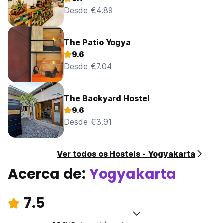
Desde €4.89
The Patio Yogya
9.6
Desde €7.04
The Backyard Hostel
9.6
Desde €3.91
Ver todos os Hostels - Yogyakarta
Acerca de:
Yogyakarta
7.5