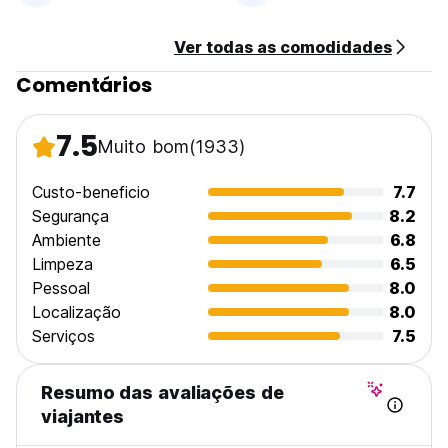
Ver todas as comodidades
Comentários
7.5
Muito bom
(1933)
Custo-beneficio
7.7
Segurança
8.2
Ambiente
6.8
Limpeza
6.5
Pessoal
8.0
Localização
8.0
Serviços
7.5
Resumo das avaliações de
viajantes