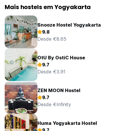
Mais hostels em Yogyakarta
Snooze Hostel Yogyakarta
9.8
Desde €8.65
OtU By OstiC House
9.7
Desde €3.91
ZEN MOON Hostel
9.7
Desde €Infinity
Huma Yogyakarta Hostel
9.7