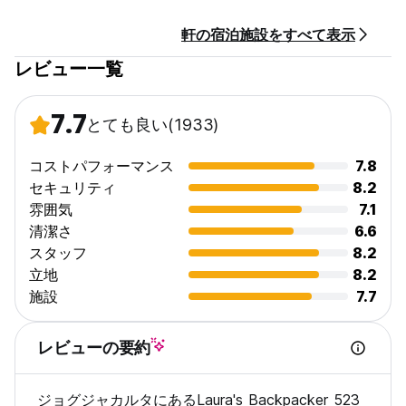
軒の宿泊施設をすべて表示
レビュー一覧
7.7
とても良い
(1933)
コストパフォーマンス
7.8
セキュリティ
8.2
雰囲気
7.1
清潔さ
6.6
スタッフ
8.2
立地
8.2
施設
7.7
レビューの要約
ジョグジャカルタにあるLaura's Backpacker 523