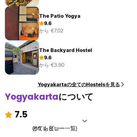
The Patio Yogya
9.6
から €7.02
The Backyard Hostel
9.6
から €3.90
Yogyakartaの全てのHostelsを見る
Yogyakarta
について
7.5
とても良い
(86 レビュー一覧)