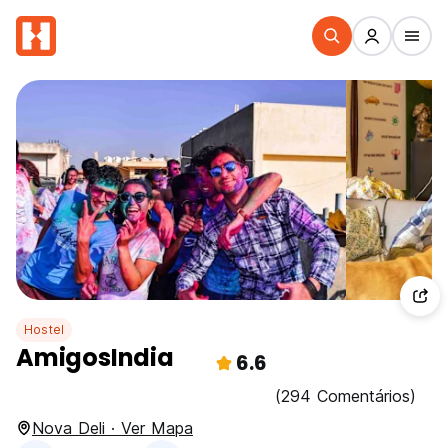
Hostel
AmigosIndia
6.6
(294 Comentários)
Nova Deli · Ver Mapa