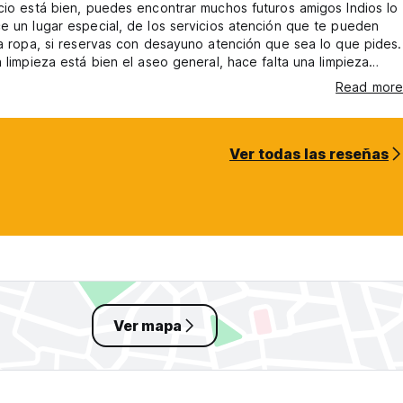
cio está bien, puedes encontrar muchos futuros amigos Indios lo
e un lugar especial, de los servicios atención que te pueden
la ropa, si reservas con desayuno atención que sea lo que pides.
a limpieza está bien el aseo general, hace falta una limpieza
e baños y espejos, también de la cocina del primer nivel.
Read more
Ver todas las reseñas
Ver mapa