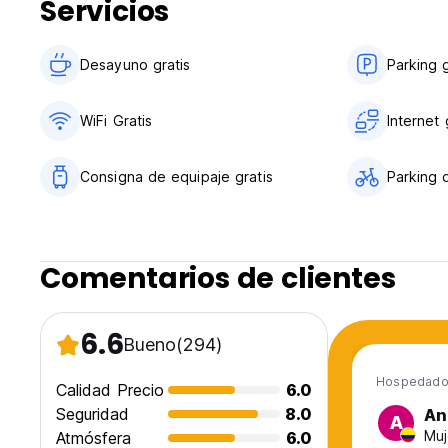
Servicios
Desayuno gratis
Parking g
WiFi Gratis
Internet 
Consigna de equipaje gratis
Parking d
Comentarios de clientes
6.6
Bueno
(294)
Hospedado
Calidad Precio
6.0
Seguridad
8.0
An
A
Muj
Atmósfera
6.0