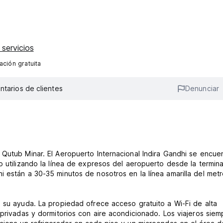
servicios
ción gratuita
tarios de clientes
Denunciar
Qutub Minar. El Aeropuerto Internacional Indira Gandhi se encue
 utilizando la línea de expresos del aeropuerto desde la termina
i están a 30-35 minutos de nosotros en la línea amarilla del met
 su ayuda. La propiedad ofrece acceso gratuito a Wi-Fi de alta
 privadas y dormitorios con aire acondicionado. Los viajeros siem