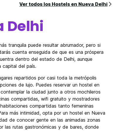
Ver todos los Hostels en Nueva Delhi
 Delhi
ás tranquila puede resultar abrumador, pero si
 darás cuenta enseguida de que es una próspera
entra dentro del estado de Delhi, aunque
capital del país.
gares repartidos por casi toda la metrópolis
ciones de lujo. Puedes reservar un hostel en
 contemplar la ciudad junto a otros mochileros
inas compartidas, wifi gratuito y mostradores
o habitaciones compartidas tanto femeninas
Para más intimidad, opta por un hostel en Nueva
nidad de conocer gente en las animadas zonas
or las rutas gastronómicas y de bares, donde