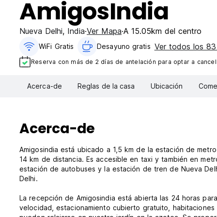
AmigosIndia
Nueva Delhi
,
India
Ver Mapa
A 15.05km del centro
Ver todos los 83 
WiFi Gratis
Desayuno gratis
Reserva con más de 2 días de antelación para optar a cancela
Acerca-de
Reglas de la casa
Ubicación
Comen
Acerca-de
Amigosindia está ubicado a 1,5 km de la estación de metro 
14 km de distancia. Es accesible en taxi y también en metro
estación de autobuses y la estación de tren de Nueva Delh
Delhi.
La recepción de Amigosindia está abierta las 24 horas para
velocidad, estacionamiento cubierto gratuito, habitaciones