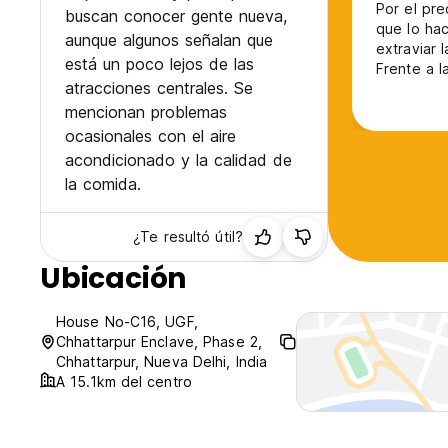
Por el pre
buscan conocer gente nueva,
que lo hac
aunque algunos señalan que
extraviar 
está un poco lejos de las
Frente a l
atracciones centrales. Se
profunda d
mencionan problemas
ocasionales con el aire
acondicionado y la calidad de
la comida.
¿Te resultó útil?
Ubicación
House No-C16, UGF,
Chhattarpur Enclave, Phase 2,
Chhattarpur, Nueva Delhi, India
A 15.1km del centro