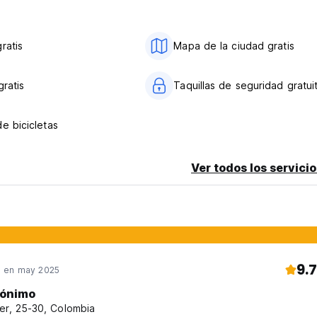
ratis
Mapa de la ciudad gratis
gratis
Taquillas de seguridad gratui
e bicicletas
Ver todos los servicio
9.7
 en may 2025
ónimo
er, 25-30, Colombia