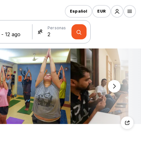
Español
EUR
s
Personas