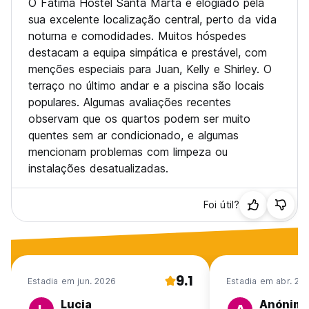
O Fatima Hostel Santa Marta é elogiado pela
sua excelente localização central, perto da vida
noturna e comodidades. Muitos hóspedes
destacam a equipa simpática e prestável, com
menções especiais para Juan, Kelly e Shirley. O
terraço no último andar e a piscina são locais
populares. Algumas avaliações recentes
observam que os quartos podem ser muito
quentes sem ar condicionado, e algumas
mencionam problemas com limpeza ou
instalações desatualizadas.
Foi útil?
9.1
Estadia em jun. 2026
Estadia em abr. 20
Lucia
Anónim