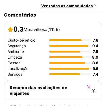
Ver todas as comodidades
Comentários
8.3
Maravilhoso
(1129)
Custo-beneficio
7.8
Segurança
9.4
Ambiente
7.5
Limpeza
8.0
Pessoal
8.6
Localização
9.6
Serviços
7.4
Resumo das avaliações de
viajantes