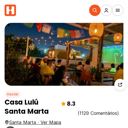
Hostel
Casa Lulú
8.3
Santa Marta
(1129 Comentários)
Santa Marta · Ver Mapa