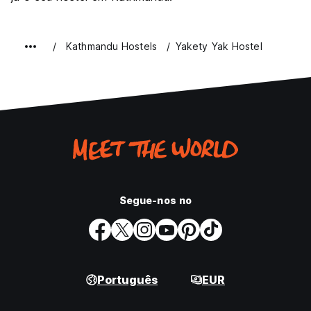
Kathmandu Hostels
Yakety Yak Hostel
Segue-nos no
Português
EUR