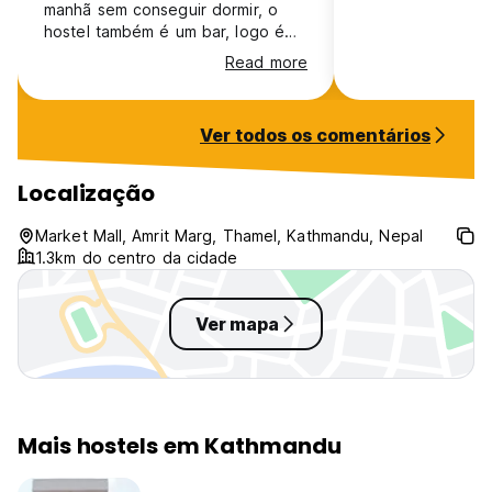
manhã sem conseguir dormir, o
hostel também é um bar, logo é
muito barulho e não te em horário
Read more
de silêncio.
Ver todos os comentários
Localização
Market Mall, Amrit Marg, Thamel, Kathmandu, Nepal
1.3km do centro da cidade
Ver mapa
Mais hostels em Kathmandu