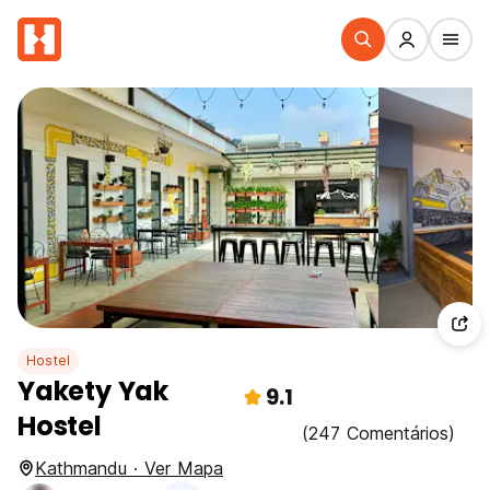
Hostel
Yakety Yak
9.1
Hostel
(247 Comentários)
Kathmandu · Ver Mapa