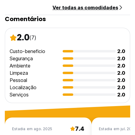
Ver todas as comodidades
Comentários
2.0
(7)
Custo-beneficio
2.0
Segurança
2.0
Ambiente
2.0
Limpeza
2.0
Pessoal
2.0
Localização
2.0
Serviços
2.0
7.4
Estadia em ago. 2025
Estadia em jul. 202