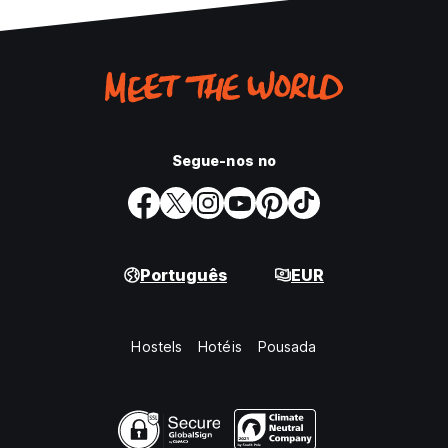
Segue-nos no
Português
EUR
Hostels
Hotéis
Pousada