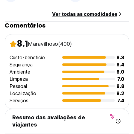
Ver todas as comodidades
Comentários
8.1
Maravilhoso
(400)
Custo-beneficio
8.3
Segurança
8.4
Ambiente
8.0
Limpeza
7.0
Pessoal
8.8
Localização
8.2
Serviços
7.4
Resumo das avaliações de
viajantes