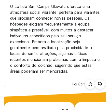
O LoTide Surf Camps Uluwatu oferece uma
atmosfera social vibrante, perfeita para viajantes
que procuram conhecer novas pessoas. Os
hóspedes elogiam frequentemente a equipa
simpática e prestável, com muitos a destacar
indivíduos específicos pelo seu serviço
excecional. Embora a localização seja
geralmente bem avaliada pela proximidade a
locais de surf e atrações, algumas críticas
recentes mencionam problemas com a limpeza e
o conforto do colchão, sugerindo que estas
áreas poderiam ser melhoradas.
Foi útil?