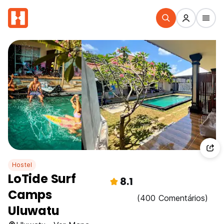
Hostel
LoTide Surf
8.1
Camps
(400 Comentários)
Uluwatu