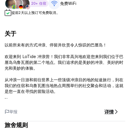
免费WiFi
20+ 住宿
提前2天以上预订可免费取消。
关于
以前所未有的方式冲浪、停留并欣赏令人惊叹的巴厘岛！
欢迎来到 LoTide 冲浪营！我们非常高兴地欢迎您来到我们位于巴
厘岛乌鲁瓦图的第二个地点。我们追求的是美妙的冲浪、美好的时
光和美妙的体验。
从冲浪一日游和前往世界上一些顶级冲浪目的地的短途旅行，到在
我们的住宿和乌鲁瓦图当地热点周围举行的社交聚会和活动，这就
是您一直在寻找的冒险活动。
这些都是值得留下的回忆！
详情
举报
入住时间：下午2点
退房时间：中午 12 点
旅舍规则