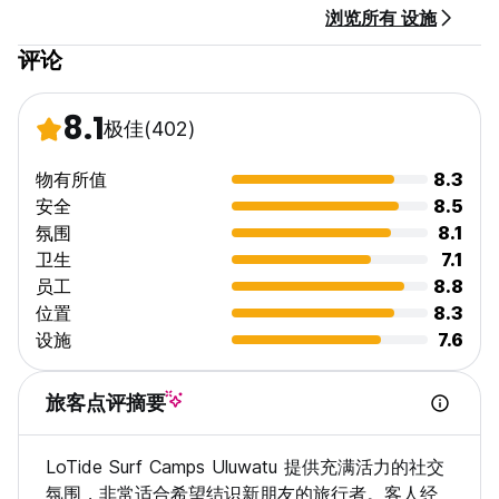
浏览所有 设施
评论
8.1
极佳
(402)
物有所值
8.3
安全
8.5
氛围
8.1
卫生
7.1
员工
8.8
位置
8.3
设施
7.6
旅客点评摘要
LoTide Surf Camps Uluwatu 提供充满活力的社交
氛围，非常适合希望结识新朋友的旅行者。客人经