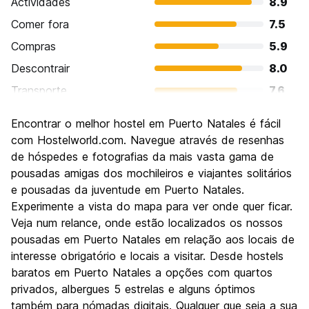
Actividades
8.9
Comer fora
7.5
Compras
5.9
Descontrair
8.0
Transporte
7.6
Visitas turísticas
7.5
Encontrar o melhor hostel em Puerto Natales é fácil
Cultura
6.0
com Hostelworld.com. Navegue através de resenhas
Festas / vida noturna
de hóspedes e fotografias da mais vasta gama de
5.5
pousadas amigas dos mochileiros e viajantes solitários
Custo-beneficio
7.2
e pousadas da juventude em Puerto Natales.
Experimente a vista do mapa para ver onde quer ficar.
Veja num relance, onde estão localizados os nossos
pousadas em Puerto Natales em relação aos locais de
interesse obrigatório e locais a visitar. Desde hostels
baratos em Puerto Natales a opções com quartos
privados, albergues 5 estrelas e alguns óptimos
também para nómadas digitais. Qualquer que seja a sua