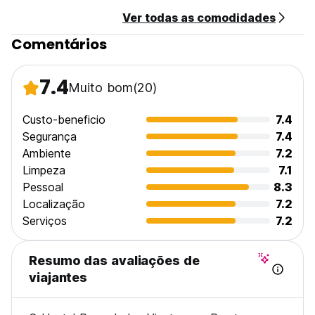
Ver todas as comodidades
Comentários
7.4
Muito bom
(20)
Custo-beneficio
7.4
Segurança
7.4
Ambiente
7.2
Limpeza
7.1
Pessoal
8.3
Localização
7.2
Serviços
7.2
Resumo das avaliações de
viajantes