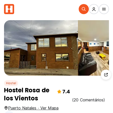
Hostel
Hostel Rosa de
7.4
los Vientos
(20 Comentários)
Puerto Natales · Ver Mapa