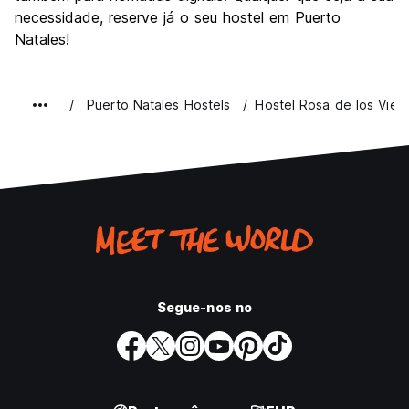
necessidade, reserve já o seu hostel em Puerto
Natales!
Puerto Natales Hostels
Hostel Rosa de los Vien
Segue-nos no