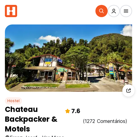
Hostel
Chateau
7.6
Backpacker &
(1272 Comentários)
Motels