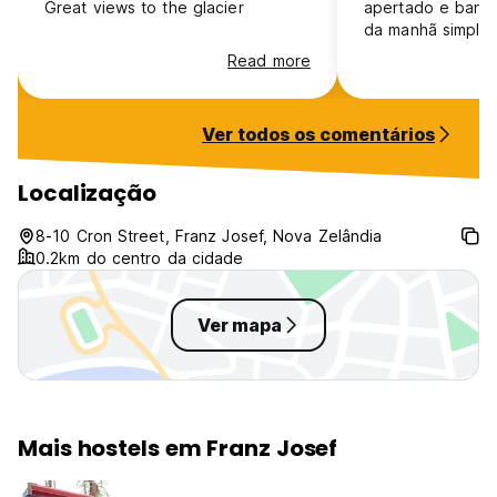
Great views to the glacier
apertado e banho
da manhã simple
estacionamento.
Read more
Ver todos os comentários
Localização
8-10 Cron Street, Franz Josef, Nova Zelândia
0.2km do centro da cidade
Ver mapa
Mais hostels em Franz Josef