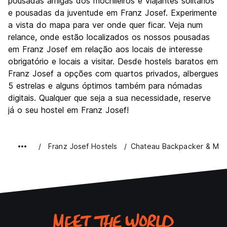
pousadas amigas dos mochileiros e viajantes solitários
Custo-beneficio
10.0
e pousadas da juventude em Franz Josef. Experimente
a vista do mapa para ver onde quer ficar. Veja num
relance, onde estão localizados os nossos pousadas
em Franz Josef em relação aos locais de interesse
obrigatório e locais a visitar. Desde hostels baratos em
Franz Josef a opções com quartos privados, albergues
5 estrelas e alguns óptimos também para nómadas
digitais. Qualquer que seja a sua necessidade, reserve
já o seu hostel em Franz Josef!
Franz Josef Hostels
Chateau Backpacker & Mot