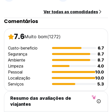
Ver todas as comodidades
Comentários
7.6
Muito bom
(1272)
Custo-beneficio
6.7
Segurança
8.7
Ambiente
8.7
Limpeza
4.0
Pessoal
10.0
Localização
10.0
Serviços
5.3
Resumo das avaliações de
viajantes