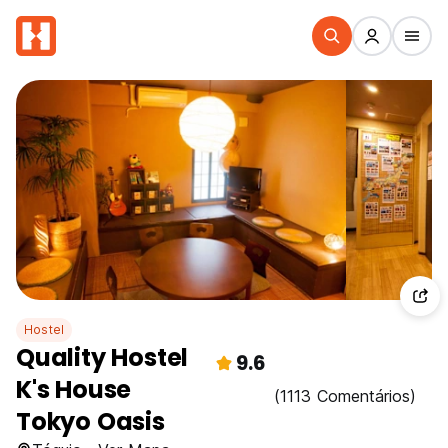
Hostel
Quality Hostel
9.6
K's House
(1113 Comentários)
Tokyo Oasis