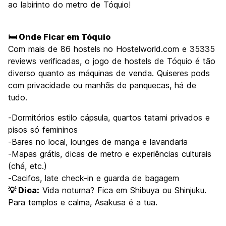
ao labirinto do metro de Tóquio!
🛏️ Onde Ficar em Tóquio
Com mais de 86 hostels no Hostelworld.com e 35335
reviews verificadas, o jogo de hostels de Tóquio é tão
diverso quanto as máquinas de venda. Quiseres pods
com privacidade ou manhãs de panquecas, há de
tudo.
-Dormitórios estilo cápsula, quartos tatami privados e
pisos só femininos
-Bares no local, lounges de manga e lavandaria
-Mapas grátis, dicas de metro e experiências culturais
(chá, etc.)
-Cacifos, late check-in e guarda de bagagem
💡 Dica:
Vida noturna? Fica em Shibuya ou Shinjuku.
Para templos e calma, Asakusa é a tua.