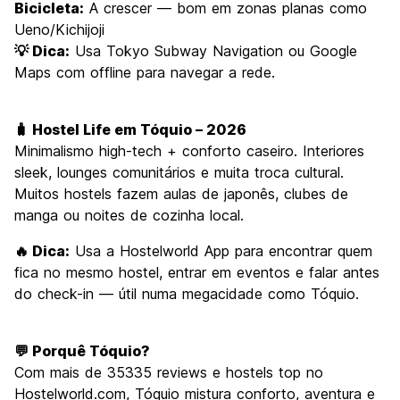
Bicicleta:
A crescer — bom em zonas planas como
Ueno/Kichijoji
💡 Dica:
Usa Tokyo Subway Navigation ou Google
Maps com offline para navegar a rede.
🧳 Hostel Life em Tóquio – 2026
Minimalismo high-tech + conforto caseiro. Interiores
sleek, lounges comunitários e muita troca cultural.
Muitos hostels fazem aulas de japonês, clubes de
manga ou noites de cozinha local.
🔥 Dica:
Usa a Hostelworld App para encontrar quem
fica no mesmo hostel, entrar em eventos e falar antes
do check-in — útil numa megacidade como Tóquio.
💬 Porquê Tóquio?
Com mais de 35335 reviews e hostels top no
Hostelworld.com, Tóquio mistura conforto, aventura e