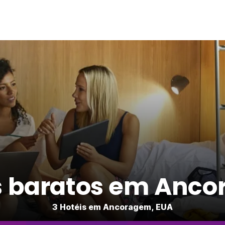
s baratos em Anc
3 Hotéis em Ancoragem, EUA