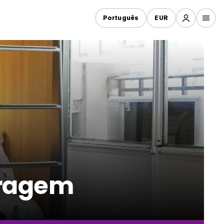
Português
EUR
oragem