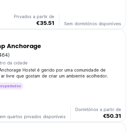
sua primeira experiência com a verdadeira Alasca.
Privados a partir de
€35.51
Sem dormitórios disponíveis
p Anchorage
464)
tro da cidade
nchorage Hostel é gerido por uma comunidade de
 ar livre que gostam de criar um ambiente acolhedor.
hospedados
Dormitórios a partir de
€50.31
em quartos privados disponíveis