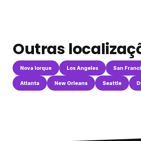
Outras localizaç
Nova Iorque
Los Angeles
San Franc
Atlanta
New Orleans
Seattle
D