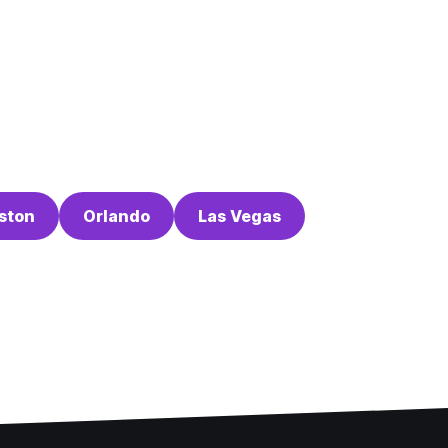
ston
Orlando
Las Vegas