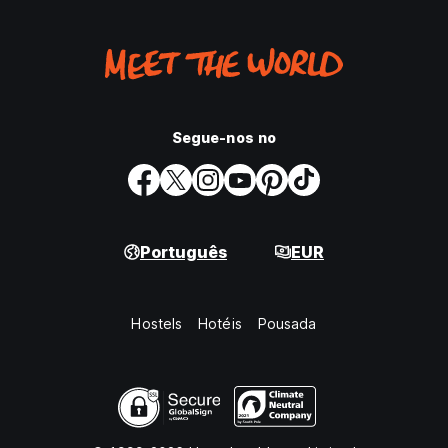
Segue-nos no
Português
EUR
Hostels
Hotéis
Pousada