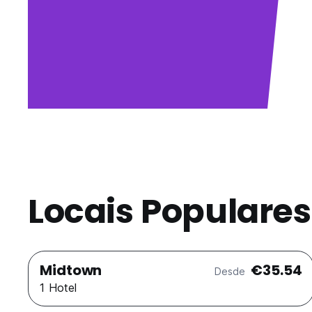
Locais Populare
Midtown
€35.54
Desde
1 Hotel