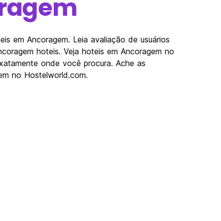
ragem
is em Ancoragem. Leia avaliação de usuários
ncoragem hoteis. Veja hoteis em Ancoragem no
xatamente onde você procura. Ache as
em no Hostelworld.com.