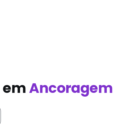
s em
Ancoragem