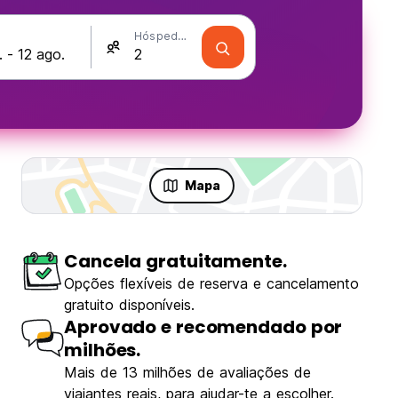
Hóspedes
Mapa
Cancela gratuitamente.
Opções flexíveis de reserva e cancelamento
gratuito disponíveis.
Aprovado e recomendado por
milhões.
Mais de 13 milhões de avaliações de
viajantes reais, para ajudar-te a escolher.