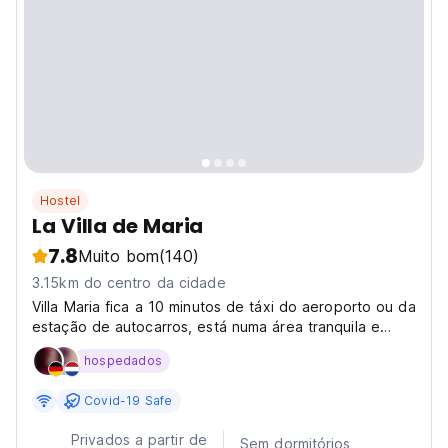
Hostel
La Villa de Maria
7.8
Muito bom
(140)
3.15km do centro da cidade
Villa Maria fica a 10 minutos de táxi do aeroporto ou da
estação de autocarros, está numa área tranquila e
segura.
hospedados
Covid-19 Safe
Privados a partir de
Sem dormitórios