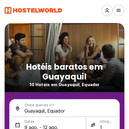
Hotéis baratos em
Guayaquil
10 Hotéis em Guayaquil, Equador
Onde queres ir?
Datas
Hóspedes