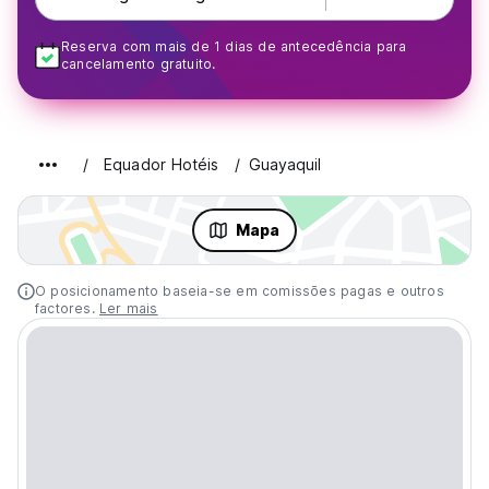
Reserva com mais de 1 dias de antecedência para
cancelamento gratuito.
Equador Hotéis
Guayaquil
Mapa
O posicionamento baseia-se em comissões pagas e outros
factores.
Ler mais