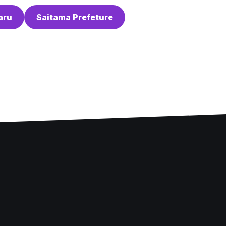
aru
Saitama Prefeture