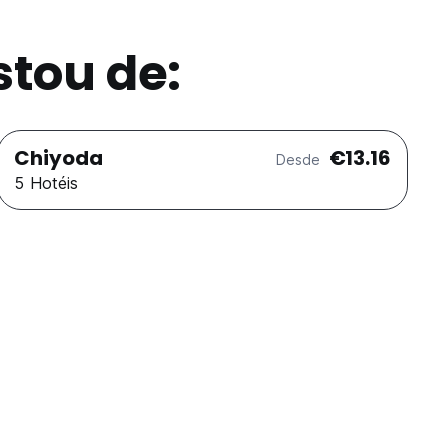
tou de:
Chiyoda
€13.16
Desde
5 Hotéis