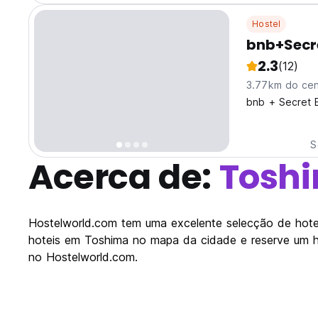
Hostel
bnb+Secre
2.3
(12)
3.77km do cen
bnb + Secret B
S
Acerca de:
Tosh
Hostelworld.com tem uma excelente selecção de hotei
hoteis em Toshima no mapa da cidade e reserve um 
no Hostelworld.com.