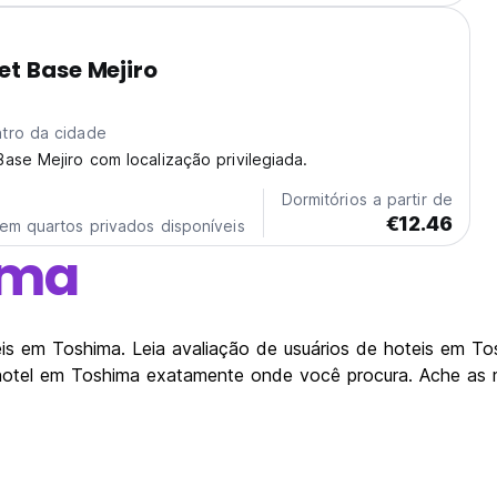
t Base Mejiro
tro da cidade
ase Mejiro com localização privilegiada.
Dormitórios a partir de
€12.46
em quartos privados disponíveis
ima
s em Toshima. Leia avaliação de usuários de hoteis em Tos
hotel em Toshima exatamente onde você procura. Ache as 