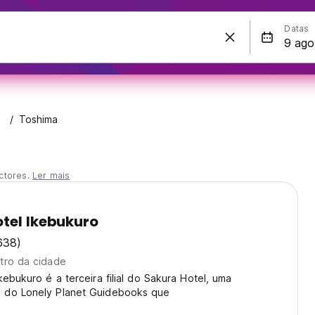
Datas
Toshima
ctores.
Ler mais
tel Ikebukuro
638)
tro da cidade
kebukuro é a terceira filial do Sakura Hotel, uma
 do Lonely Planet Guidebooks que