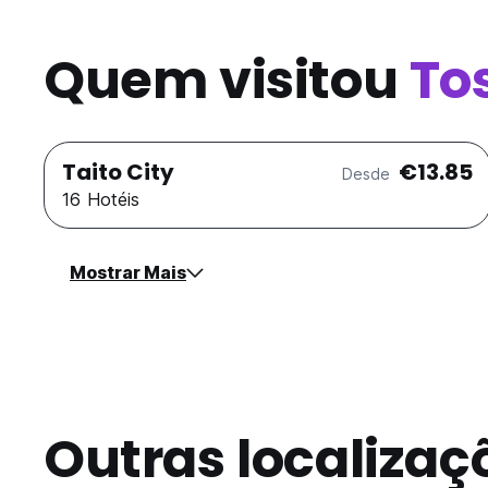
Quem visitou
To
Taito City
€13.85
Desde
16 Hotéis
Mostrar Mais
Outras localizaç