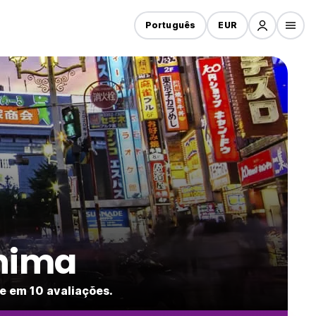
Português
EUR
shima
e em 10 avaliações.