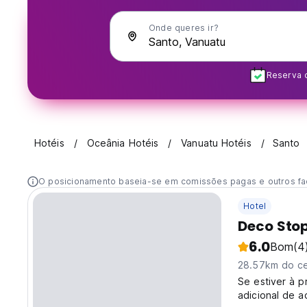
Onde queres ir?
Reserva 
Hotéis
Oceânia Hotéis
Vanuatu Hotéis
Santo
O posicionamento baseia-se em comissões pagas e outros fa
Hotel
Deco Sto
6.0
Bom
(4
28.57km do ce
Se estiver à 
adicional de a