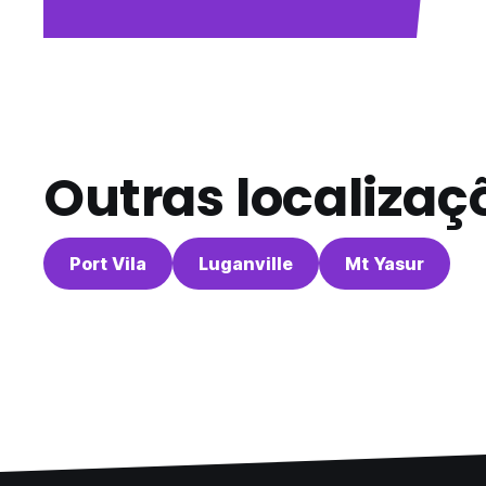
Outras localizaç
Port Vila
Luganville
Mt Yasur