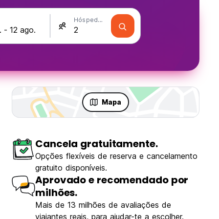
Hóspedes
Mapa
Cancela gratuitamente.
Opções flexíveis de reserva e cancelamento
gratuito disponíveis.
Aprovado e recomendado por
milhões.
Mais de 13 milhões de avaliações de
viajantes reais, para ajudar-te a escolher.