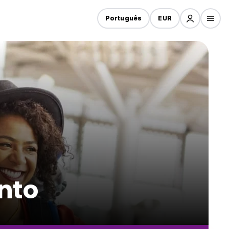
Português
EUR
nto