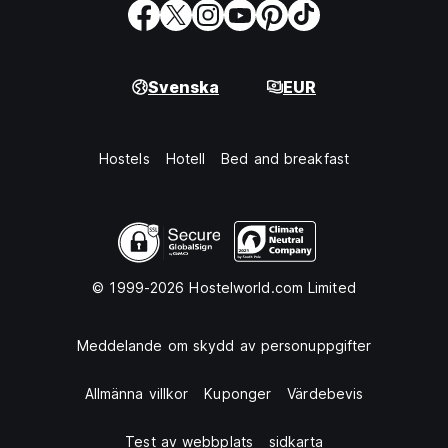
Svenska
EUR
Hostels
Hotell
Bed and breakfast
© 1999-2026 Hostelworld.com Limited
Meddelande om skydd av personuppgifter
Allmänna villkor
Kuponger
Värdebevis
Test av webbplats
sidkarta