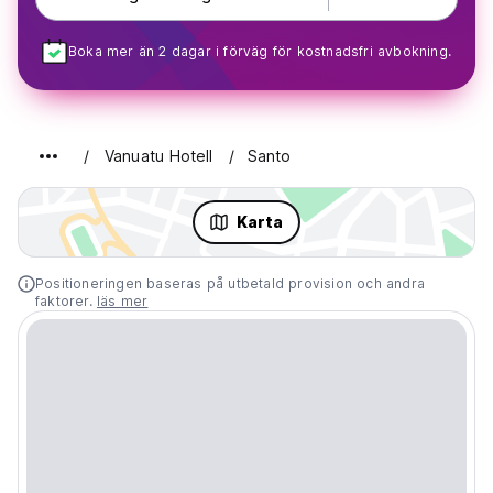
Boka mer än 2 dagar i förväg för kostnadsfri avbokning.
Vanuatu Hotell
Santo
Karta
Positioneringen baseras på utbetald provision och andra
faktorer.
läs mer