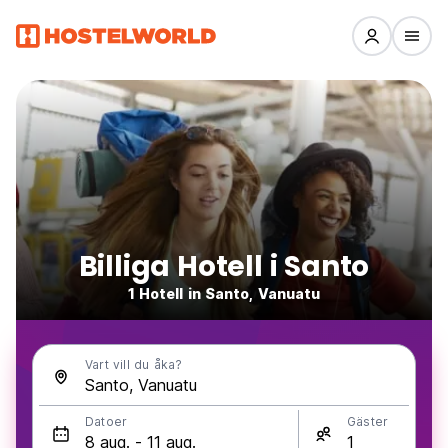
Billiga Hotell i Santo
1 Hotell in Santo, Vanuatu
Vart vill du åka?
Datoer
Gäster