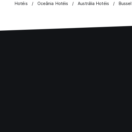
Hotéis
Oceânia Hotéis
Austrália Hotéis
Bussel