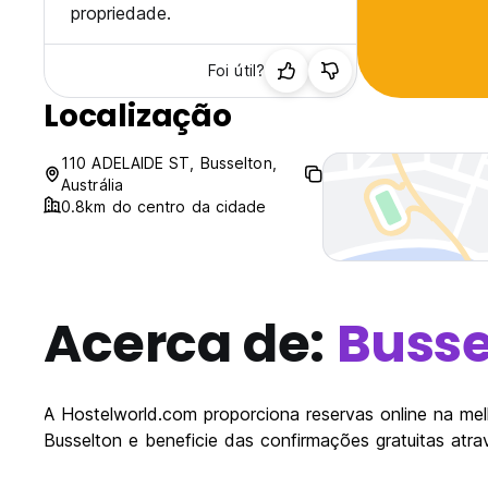
propriedade.
Foi útil?
Localização
110 ADELAIDE ST, Busselton,
Austrália
0.8km do centro da cidade
Acerca de:
Busse
A Hostelworld.com proporciona reservas online na melh
Busselton e beneficie das confirmações gratuitas atr