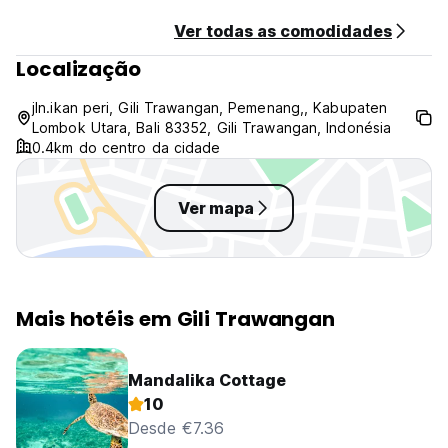
Ver todas as comodidades
Localização
jln.ikan peri, Gili Trawangan, Pemenang,, Kabupaten
Lombok Utara, Bali 83352, Gili Trawangan, Indonésia
0.4km do centro da cidade
Ver mapa
Mais hotéis em Gili Trawangan
Mandalika Cottage
10
Desde €7.36