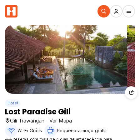
Hotel
Lost Paradise Gili
Gili Trawangan · Ver Mapa
Wi-Fi Grátis
Pequeno-almoço grátis
Reserva com mais de 4 dias de antecedência para