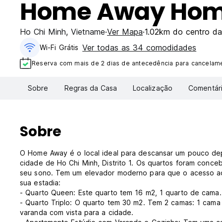
Home Away Hom
Ho Chi Minh
,
Vietname
Ver Mapa
1.02km do centro da
Ver todas as 34 comodidades
Wi-Fi Grátis
Reserva com mais de 2 dias de antecedência para cancelamen
Sobre
Regras da Casa
Localização
Comentár
Sobre
O Home Away é o local ideal para descansar um pouco depo
cidade de Ho Chi Minh, Distrito 1. Os quartos foram conc
seu sono. Tem um elevador moderno para que o acesso ao 
sua estadia:
- Quarto Queen: Este quarto tem 16 m2, 1 quarto de cama
- Quarto Triplo: O quarto tem 30 m2. Tem 2 camas: 1 cama
varanda com vista para a cidade.