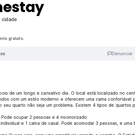
estay
 cidade
to gratuito.
ios
Denunciar
is de um longo e cansativo dia. O local está localizado no cen
ebidos com um estilo moderno e oferecem uma cama confortável 
seu quarto não seja um problema. Existem 4 tipos de quartos p
. Pode ocupar 2 pessoas e é insonorizado
 individual e 1 cama de casal. Pode acomodar 3 pessoas, e uma 