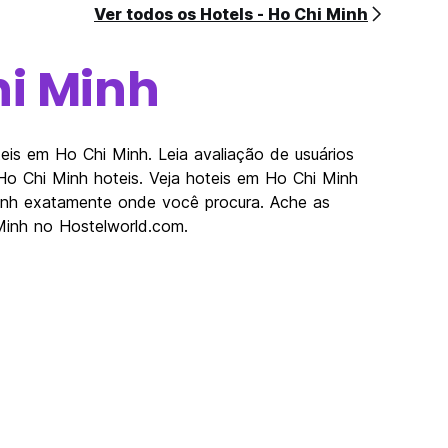
Ver todos os Hotels - Ho Chi Minh
hi Minh
is em Ho Chi Minh. Leia avaliação de usuários
Ho Chi Minh hoteis. Veja hoteis em Ho Chi Minh
inh exatamente onde você procura. Ache as
Minh no Hostelworld.com.