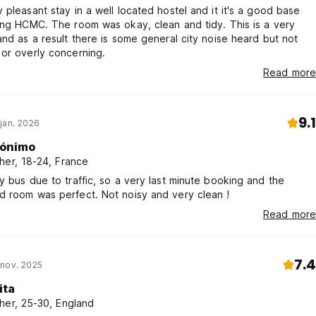
 pleasant stay in a well located hostel and it it's a good base
ing HCMC. The room was okay, clean and tidy. This is a very
and as a result there is some general city noise heard but not
or overly concerning.
Read more
9.1
jan. 2026
ónimo
her, 18-24, France
y bus due to traffic, so a very last minute booking and the
d room was perfect. Not noisy and very clean !
Read more
7.4
 nov. 2025
ita
her, 25-30, England