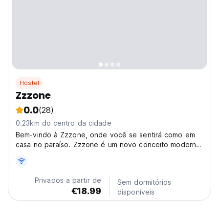
Hostel
Zzzone
0.0
(28)
0.23km do centro da cidade
Bem-vindo à Zzzone, onde você se sentirá como em
casa no paraíso. Zzzone é um novo conceito moderno
de albergue para descobrir na cidade de Hermanus.
Privados a partir de
Sem dormitórios
€18.99
disponíveis