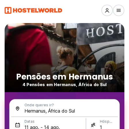
Pensões em Hermanus
4 Pensões em Hermanus, África do Sul
Onde queres ir?
Datas
Hóspedes