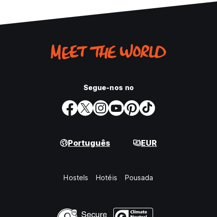
Segue-nos no
Português
EUR
Hostels
Hotéis
Pousada