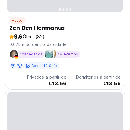
Hostel
Zen Den Hermanus
9.6
Ótimo
(32)
0.67km do centro da cidade
hospedados
48 eventos
Covid-19 Safe
Privados a partir de
Dormitórios a partir de
€13.56
€13.56