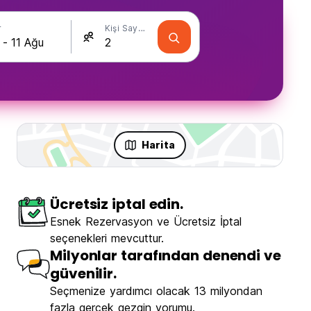
r
Kişi Sayısı
Harita
Ücretsiz iptal edin.
Esnek Rezervasyon ve Ücretsiz İptal
seçenekleri mevcuttur.
Milyonlar tarafından denendi ve
güvenilir.
Seçmenize yardımcı olacak 13 milyondan
fazla gerçek gezgin yorumu.