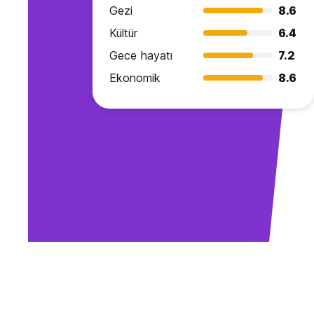
Gezi
8.6
Kültür
6.4
Gece hayatı
7.2
Ekonomik
8.6