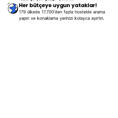
Her bütçeye uygun yataklar!
179 ülkede 17.700'den fazla hostelde arama
yapın ve konaklama yerinizi kolayca ayırtın.