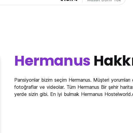
Hermanus
Hakk
Pansiyonlar bizim seçim Hermanus. Müşteri yorumlar
fotoğraflar ve videolar. Tüm Hermanus Bir şehir harit
yerde sizin gibi. En iyi bulmak Hermanus Hostelworld.c