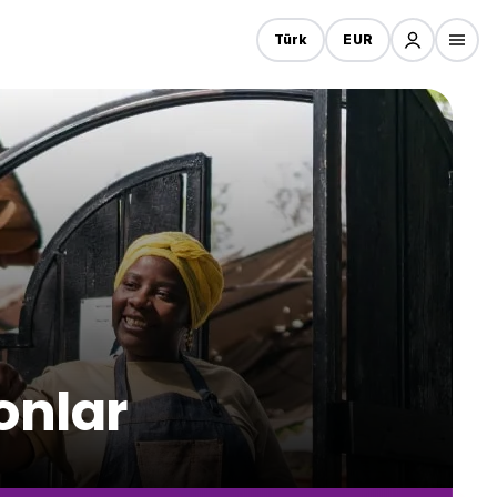
Türk
EUR
onlar