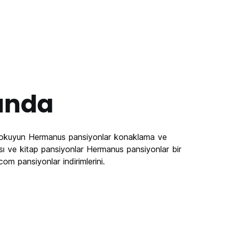
ında
ı okuyun Hermanus pansiyonlar konaklama ve
ası ve kitap pansiyonlar Hermanus pansiyonlar bir
om pansiyonlar indirimlerini.