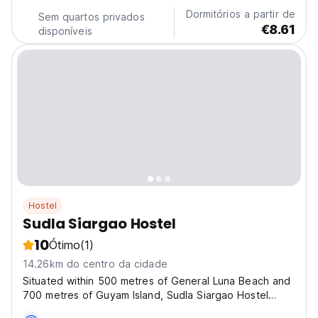
language)
Dormitórios a partir de
Sem quartos privados
€8.61
disponíveis
Hostel
Sudla Siargao Hostel
10
Ótimo
(1)
14.26km do centro da cidade
Situated within 500 metres of General Luna Beach and
700 metres of Guyam Island, Sudla Siargao Hostel
features rooms with air conditioning and a private