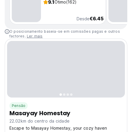
9.1
Ótimo
(162)
€6.45
Desde
O posicionamento baseia-se em comissões pagas e outros
factores.
Ler mais
Pensão
Masayay Homestay
22.02km do centro da cidade
Escape to Masayay Homestay, your cozy haven