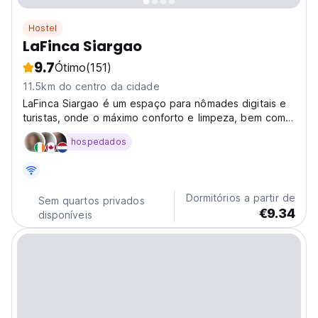
Hostel
LaFinca Siargao
9.7
Ótimo
(151)
11.5km do centro da cidade
LaFinca Siargao é um espaço para nômades digitais e
turistas, onde o máximo conforto e limpeza, bem como
a privacidade, eram o objetivo final.
hospedados
Dormitórios a partir de
Sem quartos privados
€9.34
disponíveis