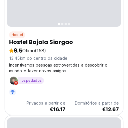
Hostel
Hostel Bajala Siargao
9.5
Ótimo
(158)
13.45km do centro da cidade
Incentivamos pessoas extrovertidas a descobrir o
mundo e fazer novos amigos.
hospedados
Privados a partir de
Dormitórios a partir de
€16.17
€12.67