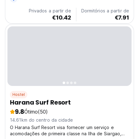
Privados a partir de
Dormitórios a partir de
€10.42
€7.91
Hostel
Harana Surf Resort
9.8
Ótimo
(50)
14.61km do centro da cidade
O Harana Surf Resort visa fornecer um serviço e
acomodações de primeira classe na Ilha de Siargao,