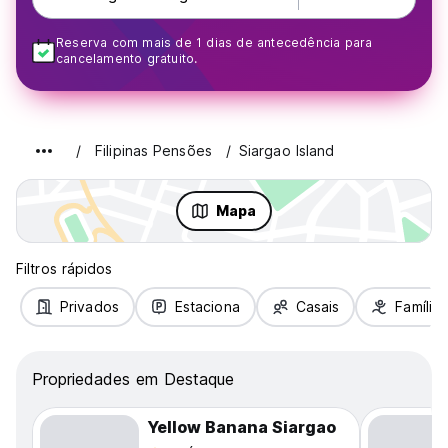
Reserva com mais de 1 dias de antecedência para
cancelamento gratuito.
Filipinas Pensões
Siargao Island
Mapa
Filtros rápidos
Privados
Estaciona
Casais
Famílias
Propriedades em Destaque
Yellow Banana Siargao