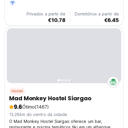
Privados a partir de
Dormitórios a partir de
€10.78
€6.45
Hostel
Mad Monkey Hostel Siargao
9.6
Ótimo
(1467)
13.26km do centro da cidade
O Mad Monkey Hostel Siargao oferece um bar,
restaurante e piscina temáticos tiki em um albergue