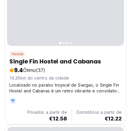
Hostel
Single Fin Hostel and Cabanas
9.4
Ótimo
(37)
14.26km do centro da cidade
Localizado no paraíso tropical de Siargao, o Single Fin
Hostel and Cabanas é um retiro vibrante e convidativo
para viajantes
Privados a partir de
Dormitórios a partir de
€12.58
€12.22