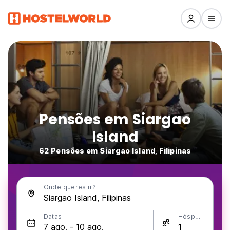
Pensões em Siargao
Island
62 Pensões em Siargao Island, Filipinas
Onde queres ir?
Datas
Hóspedes