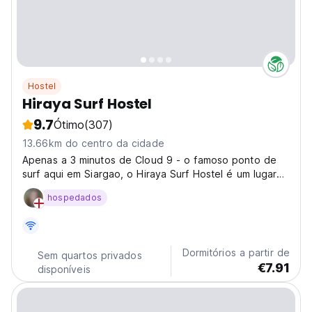
Hostel
Hiraya Surf Hostel
9.7
Ótimo
(307)
13.66km do centro da cidade
Apenas a 3 minutos de Cloud 9 - o famoso ponto de
surf aqui em Siargao, o Hiraya Surf Hostel é um lugar
perfeito para se divertir.
hospedados
Dormitórios a partir de
Sem quartos privados
€7.91
disponíveis