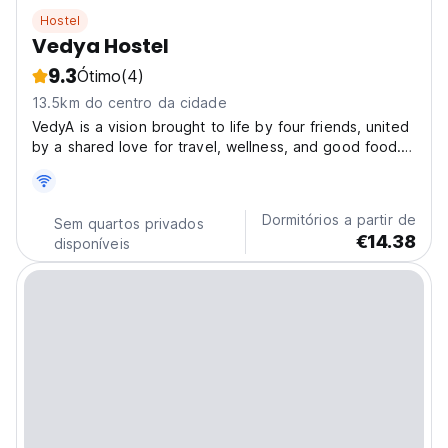
Hostel
Vedya Hostel
9.3
Ótimo
(4)
13.5km do centro da cidade
VedyA is a vision brought to life by four friends, united
by a shared love for travel, wellness, and good food.
The Sanskrit word VedyA means “wisdom” and
“celebration”, a reflection of the spirit we hope to
share through everything we do. Born from curiosity...
Dormitórios a partir de
Sem quartos privados
€14.38
disponíveis