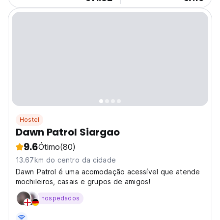
Hostel
Dawn Patrol Siargao
9.6
Ótimo
(80)
13.67km do centro da cidade
Dawn Patrol é uma acomodação acessível que atende
mochileiros, casais e grupos de amigos!
hospedados