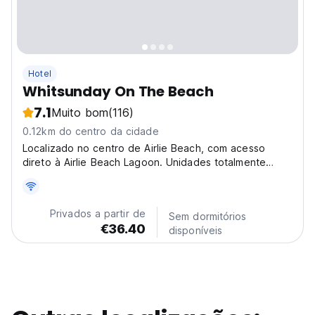
Hotel
Whitsunday On The Beach
7.1
Muito bom
(116)
0.12km do centro da cidade
Localizado no centro de Airlie Beach, com acesso
direto à Airlie Beach Lagoon. Unidades totalmente
independentes com cozinha e banheiro privativo.
Privados a partir de
Sem dormitórios
€36.40
disponíveis