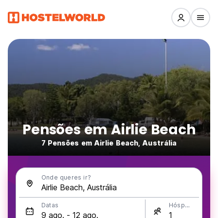
Pensões em Airlie Beach
7 Pensões em Airlie Beach, Austrália
Onde queres ir?
Datas
Hóspedes