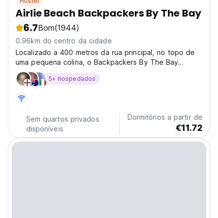
Hostel
Airlie Beach Backpackers By The Bay
6.7
Bom
(1944)
0.96km do centro da cidade
Localizado a 400 metros da rua principal, no topo de
uma pequena colina, o Backpackers By The Bay
oferece...
5+ hospedados
Dormitórios a partir de
Sem quartos privados
€11.72
disponíveis