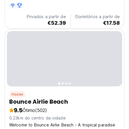
oferece acomodações de luxo no estilo Melanésia.
Privados a partir de
Dormitórios a partir de
€52.39
€17.58
Hostel
Bounce Airlie Beach
9.5
Ótimo
(502)
0.23km do centro da cidade
Welcome to Bounce Airlie Beach - A tropical paradise