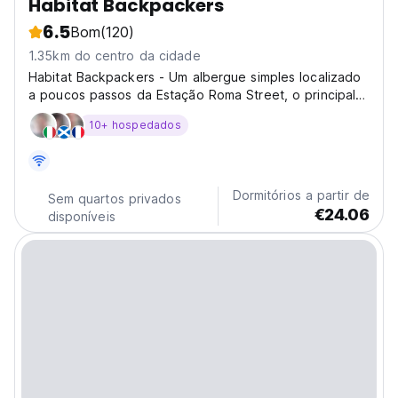
Habitat Backpackers
6.5
Bom
(120)
1.35km do centro da cidade
Habitat Backpackers - Um albergue simples localizado
a poucos passos da Estação Roma Street, o principal
terminal de ônibus e trem
10+ hospedados
Dormitórios a partir de
Sem quartos privados
€24.06
disponíveis