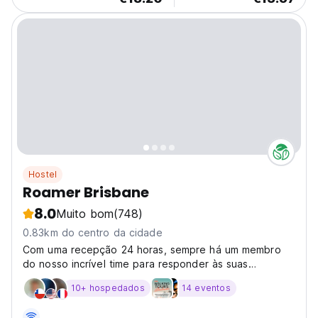
Hostel
Roamer Brisbane
8.0
Muito bom
(748)
0.83km do centro da cidade
Com uma recepção 24 horas, sempre há um membro
do nosso incrível time para responder às suas
perguntas.
10+ hospedados
14 eventos