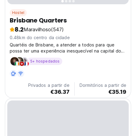
Hostel
Brisbane Quarters
8.2
Maravilhoso
(547)
0.48km do centro da cidade
Quartéis de Brisbane, a atender a todos para que
possa ter uma experiência inesquecível na capital do
Queensland.
5+ hospedados
Privados a partir de
Dormitórios a partir de
€36.37
€35.19