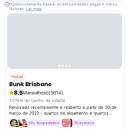
O posicionamento baseia-se em comissões pagas e outros
factores.
Ler mais
Hostel
Bunk Brisbane
8.5
Maravilhoso
(5614)
1.07km do centro da cidade
Renovado recentemente e reaberto a partir de 20 de
março de 2023 - quartos de alojamento e quartos
privados com luz e brilho disponíveis.
50+ hospedados
16 eventos