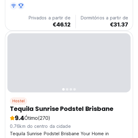
Privados a partir de
Dormitórios a partir de
€46.12
€31.37
Hostel
Tequila Sunrise Podstel Brisbane
9.4
Ótimo
(270)
0.76km do centro da cidade
Tequila Sunrise Podstel Brisbane Your Home in