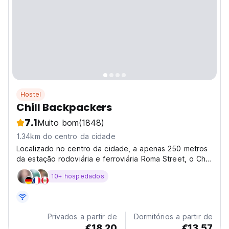
Hostel
Chill Backpackers
7.1
Muito bom
(1848)
1.34km do centro da cidade
Localizado no centro da cidade, a apenas 250 metros
da estação rodoviária e ferroviária Roma Street, o Chill
oferece ar-condicionado
10+ hospedados
Privados a partir de
Dormitórios a partir de
€18.20
€13.57