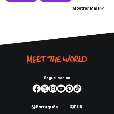
Mostrar Mais
Segue-nos no
Português
EUR