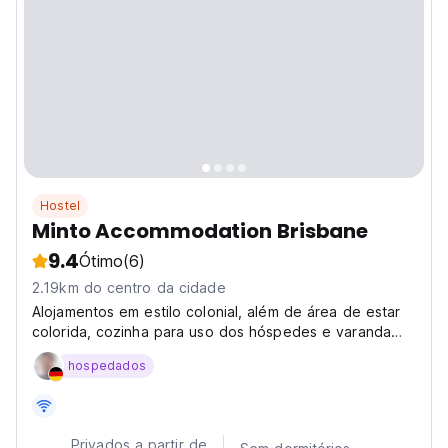
Hostel
Minto Accommodation Brisbane
9.4
Ótimo
(6)
2.19km do centro da cidade
Alojamentos em estilo colonial, além de área de estar
colorida, cozinha para uso dos hóspedes e varanda
com vista.
hospedados
Privados a partir de