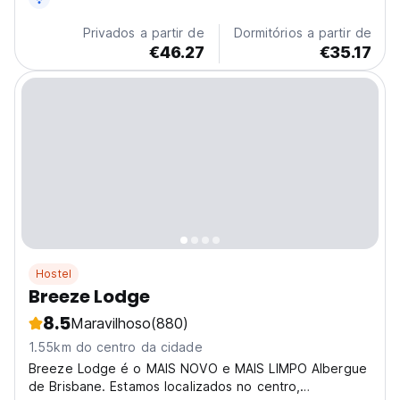
Privados a partir de
Dormitórios a partir de
€46.27
€35.17
Hostel
Breeze Lodge
8.5
Maravilhoso
(880)
1.55km do centro da cidade
Breeze Lodge é o MAIS NOVO e MAIS LIMPO Albergue
de Brisbane. Estamos localizados no centro,