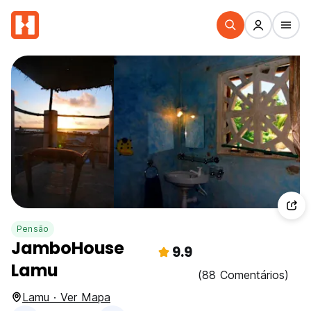
Pensão
JamboHouse
9.9
Lamu
(88 Comentários)
Lamu · Ver Mapa