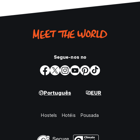
Segue-nos no
Português
EUR
Hostels
Hotéis
Pousada