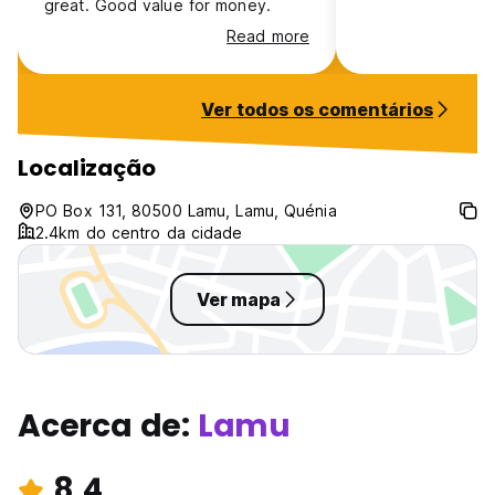
great. Good value for money.
Read more
Ver todos os comentários
Localização
PO Box 131, 80500 Lamu, Lamu, Quénia
2.4km do centro da cidade
Ver mapa
Acerca de:
Lamu
8.4