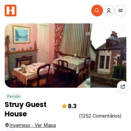
Pensão
Struy Guest
8.3
House
(1252 Comentários)
Inverness · Ver Mapa