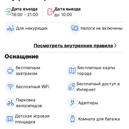
Дата въезда
Дата выезда
16:00 - 21:00
до 10:00
Для некурящих
Налоги не включены
Посмотреть внутренние правила
Оснащение
бесплатным
Бесплатные карты
завтраком‎
города
Бесплатный доступ в
Бесплатный WiFi
Интернет
Парковка
Адаптеры
велосипедов
Детская игровая
Комната для багажа
площадка