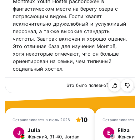
Montreux Youth Hostel расположен в
фантастическом месте на берегу озера с
потрясающим видом. Гости хвалят
исключительно дружелюбный и услужливый
персонал, а также высокие стандарты
чистоты. Завтрак включен и хорошо оценен.
Это отличная база для изучения Монтрё,
хотя некоторые отмечают, что он больше
ориентирован на семьи, чем типичный
социальный хостел.
Это было полезно?
10
Останавливался в июль 2026
Останавливался в
2026
Julia
Eliza
J
E
Женский, 31-40, Jordan
Женский, 