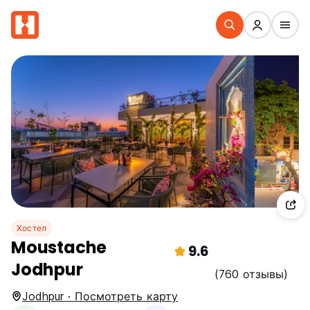
Хостел
Moustache
9.6
Jodhpur
(760 отзывы)
Jodhpur · Посмотреть карту