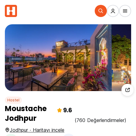
Hostel
Moustache
9.6
Jodhpur
(760 Değerlendirmeler)
Jodhpur · Haritayı incele