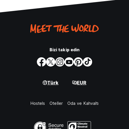
Bizi takip edin
Türk
EUR
Hostels
Oteller
Oda ve Kahvaltı